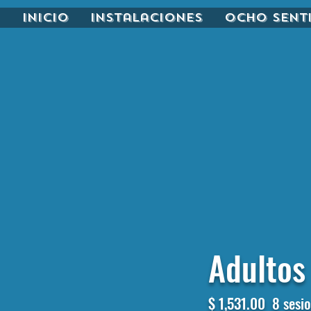
Inicio
Instalaciones
Ocho Sent
Adultos
$ 1,531.00 8
sesi