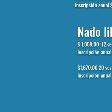
inscripción anual
Nado li
$ 1,058.00
12 s
inscripción anua
$1,670.00
20 ses
inscripción anua