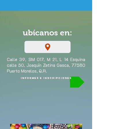
ubícanos en:
Calle 39, SM 017, M 21, L 14 Esquina
calle 50, Joaquín Zetina Gasca, 77580
Puerto Morelos, Q.R.
informes e inscripciones