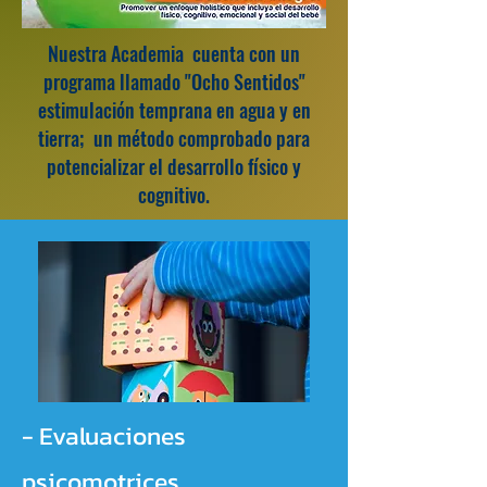
Nuestra Academia cuenta con un
programa llamado "Ocho Sentidos"
estimulación temprana en agua y en
tierra; un método comprobado para
potencializar el desarrollo físico y
cognitivo.
- Evaluaciones
psicomotrices